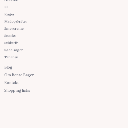
Jul
Kager
Madopskrifter
Smørcreme
Snacks
Sukkerfri
Søde sager
Tilbehør
Blog
Om Bente Bager
Kontakt
Shopping links