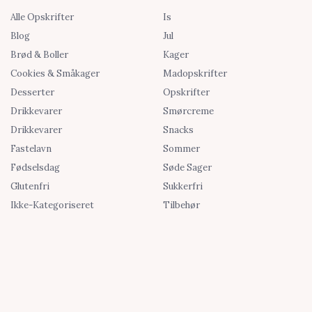
Alle Opskrifter
Is
Blog
Jul
Brød & Boller
Kager
Cookies & Småkager
Madopskrifter
Desserter
Opskrifter
Drikkevarer
Smørcreme
Drikkevarer
Snacks
Fastelavn
Sommer
Fødselsdag
Søde Sager
Glutenfri
Sukkerfri
Ikke-Kategoriseret
Tilbehør