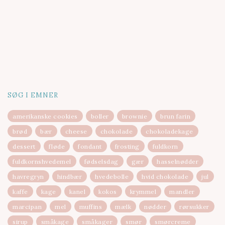
SØG I EMNER
amerikanske cookies
boller
brownie
brun farin
brød
bær
cheese
chokolade
chokoladekage
dessert
fløde
fondant
frosting
fuldkorn
fuldkornshvedemel
fødselsdag
gær
hasselnødder
havregryn
hindbær
hvedebolle
hvid chokolade
jul
kaffe
kage
kanel
kokos
krymmel
mandler
marcipan
mel
muffins
mælk
nødder
rørsukker
sirup
småkage
småkager
smør
smørcreme