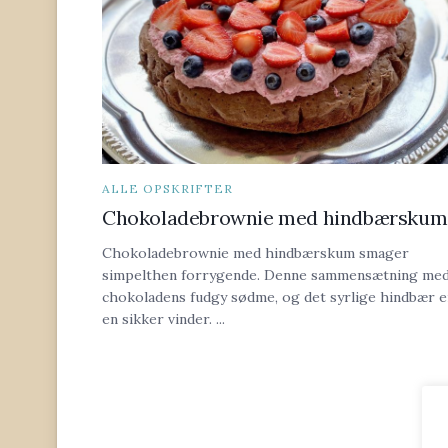
ALLE OPSKRIFTER
Chokoladebrownie med hindbærskum
Chokoladebrownie med hindbærskum smager
simpelthen forrygende. Denne sammensætning me
chokoladens fudgy sødme, og det syrlige hindbær e
en sikker vinder. ...