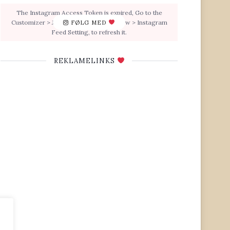
The Instagram Access Token is expired, Go to the
Customizer > JNews : Social, Like & View > Instagram
FØLG MED
Feed Setting, to refresh it.
REKLAMELINKS