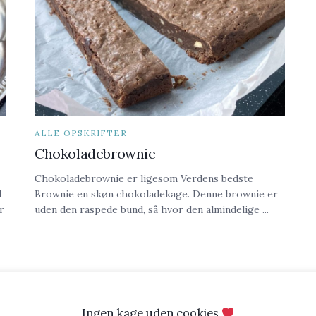
ALLE OPSKRIFTER
Chokoladebrownie
Chokoladebrownie er ligesom Verdens bedste
d
Brownie en skøn chokoladekage. Denne brownie er
r
uden den raspede bund, så hvor den almindelige ...
Ingen kage uden cookies