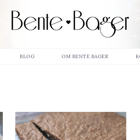
BLOG
OM BENTE BAGER
K