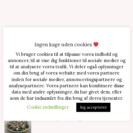
Ingen kage uden cookies
Vi bruger cookies til at tilpasse vores indhold og
SENESTE OPSKRIFTER
annoncer, til at vise dig funktioner til sociale medier og
til at analysere vores trafik. Vi deler også oplysninger
Jordbærtærte med mascarponecreme
om din brug af vores website med vores partnere
inden for sociale medier, annonceringspartnere og
analysepartnere. Vores partnere kan kombinere disse
data med andre oplysninger, du har givet dem, eller
Klassisk cheesecake med kirsebær
som de har indsamlet fra din brug af deres tjenester.
Cookie indstillinger
Jeg accepterer
Salat med jordbær og mozzarella