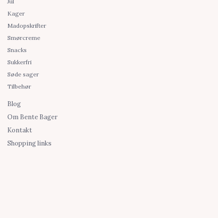
Jul
Kager
Madopskrifter
Smørcreme
Snacks
Sukkerfri
Søde sager
Tilbehør
Blog
Om Bente Bager
Kontakt
Shopping links