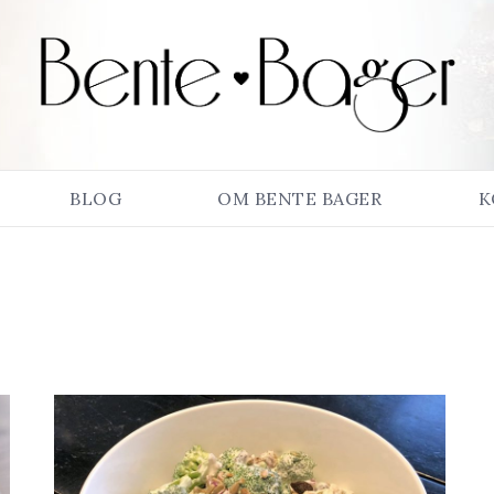
BLOG
OM BENTE BAGER
K