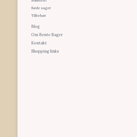
Sukkerfri
Søde sager
Tilbehør
Blog
Om Bente Bager
Kontakt
Shopping links