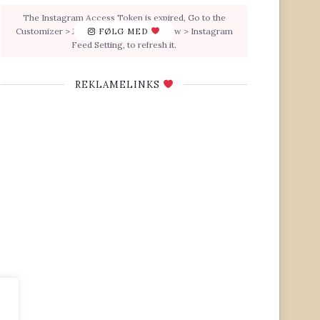
The Instagram Access Token is expired, Go to the
Customizer > JNews : Social, Like & View > Instagram
FØLG MED
Feed Setting, to refresh it.
REKLAMELINKS