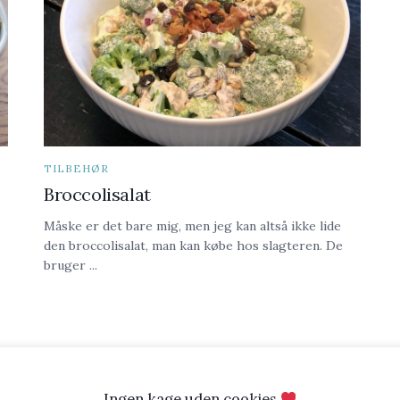
TILBEHØR
Broccolisalat
Måske er det bare mig, men jeg kan altså ikke lide
den broccolisalat, man kan købe hos slagteren. De
bruger ...
Ingen kage uden cookies