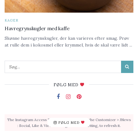
KAGER
Havregrynskugler med kaffe
Skønne havregrynskugler, der kan varieres efter smag. Prøv
at rulle dem i kokosmel eller krymmel, hvis de skal være lidt ...
FØLG MED
The Instagram Access Token is expired, Go to the Customizer > JNews
FØLG MED
: Social, Like & View > Instagram Feed Setting, to refresh it.