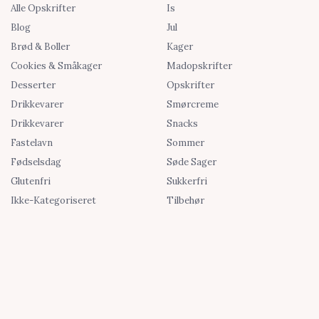
Alle Opskrifter
Is
Blog
Jul
Brød & Boller
Kager
Cookies & Småkager
Madopskrifter
Desserter
Opskrifter
Drikkevarer
Smørcreme
Drikkevarer
Snacks
Fastelavn
Sommer
Fødselsdag
Søde Sager
Glutenfri
Sukkerfri
Ikke-Kategoriseret
Tilbehør