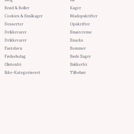
Brød & Boller
Kager
Cookies & Småkager
Madopskrifter
Desserter
Opskrifter
Drikkevarer
Smørcreme
Drikkevarer
Snacks
Fastelavn
Sommer
Fødselsdag
Søde Sager
Glutenfri
Sukkerfri
Ikke-Kategoriseret
Tilbehør