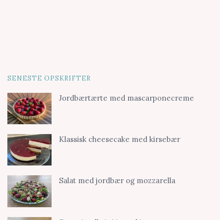
SENESTE OPSKRIFTER
Jordbærtærte med mascarponecreme
Klassisk cheesecake med kirsebær
Salat med jordbær og mozzarella