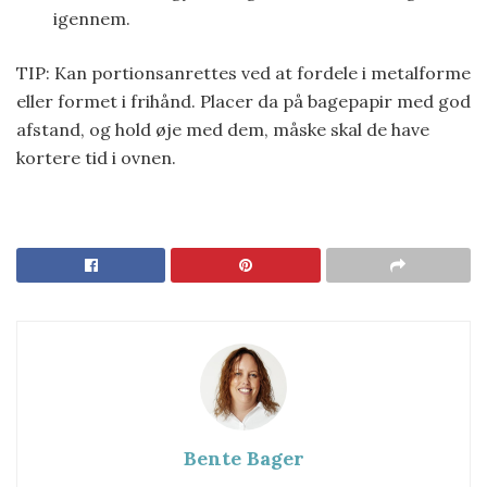
igennem.
TIP: Kan portionsanrettes ved at fordele i metalforme
eller formet i frihånd. Placer da på bagepapir med god
afstand, og hold øje med dem, måske skal de have
kortere tid i ovnen.
Bente Bager