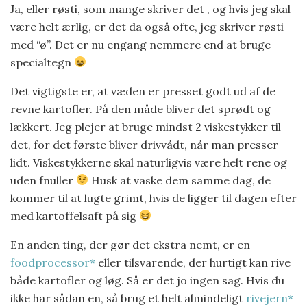
Ja, eller røsti, som mange skriver det , og hvis jeg skal
være helt ærlig, er det da også ofte, jeg skriver røsti
med “ø”. Det er nu engang nemmere end at bruge
specialtegn
Det vigtigste er, at væden er presset godt ud af de
revne kartofler. På den måde bliver det sprødt og
lækkert. Jeg plejer at bruge mindst 2 viskestykker til
det, for det første bliver drivvådt, når man presser
lidt. Viskestykkerne skal naturligvis være helt rene og
uden fnuller
Husk at vaske dem samme dag, de
kommer til at lugte grimt, hvis de ligger til dagen efter
med kartoffelsaft på sig
En anden ting, der gør det ekstra nemt, er en
foodprocessor*
eller tilsvarende, der hurtigt kan rive
både kartofler og løg. Så er det jo ingen sag. Hvis du
ikke har sådan en, så brug et helt almindeligt
rivejern*