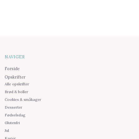
NAVIGER
Forside
Opskrifter
Alle opskrifter
Brød & boller
Cookies & småkager
Desserter
Fødselsdag
Glutenfri
Jul
Kager