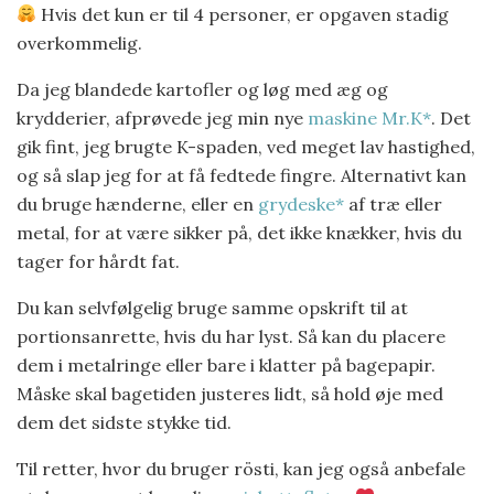
Hvis det kun er til 4 personer, er opgaven stadig
overkommelig.
Da jeg blandede kartofler og løg med æg og
krydderier, afprøvede jeg min nye
maskine Mr.K*
. Det
gik fint, jeg brugte K-spaden, ved meget lav hastighed,
og så slap jeg for at få fedtede fingre. Alternativt kan
du bruge hænderne, eller en
grydeske*
af træ eller
metal, for at være sikker på, det ikke knækker, hvis du
tager for hårdt fat.
Du kan selvfølgelig bruge samme opskrift til at
portionsanrette, hvis du har lyst. Så kan du placere
dem i metalringe eller bare i klatter på bagepapir.
Måske skal bagetiden justeres lidt, så hold øje med
dem det sidste stykke tid.
Til retter, hvor du bruger rösti, kan jeg også anbefale