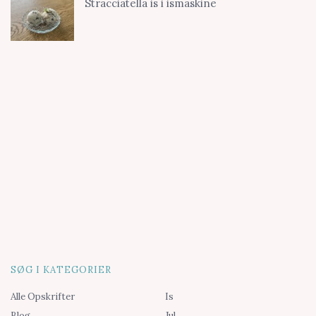
Stracciatella is i ismaskine
SØG I KATEGORIER
Alle Opskrifter
Is
Blog
Jul