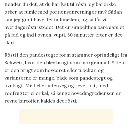
Kender du det, at du har lyst til rösti, og bare ikke
orker at fumle med portionsanretninger mv? Sådan
kan jeg godt have det indimellem, og så får vi
hverdagsrösti istedet. Det er simpelthen bare samlet
på fad og ind i ovnen, vupti, 30 minutter efter er det
klart.
Rösti i den pandestegte form stammer oprindeligt fra
Schweiz, hvor den blev brugt som morgenmad. Siden
er den brugt som hovedret eller tilbehør, og
varianterne er mange, både som pandestegt og
ovnbagt. Med eller uden æg og revet ost, med
rodfrugter eller kål, så længe hovedingrediensen er
revne kartofler, kaldes det rösti.