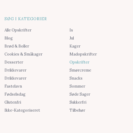
SØG I KATEGORIER
Alle Opskrifter
Is
Blog
Jul
Brød & Boller
Kager
Cookies & Småkager
Madopskrifter
Desserter
Opskrifter
Drikkevarer
Smørcreme
Drikkevarer
Snacks
Fastelavn
Sommer
Fødselsdag
Søde Sager
Glutenfri
Sukkerfri
Ikke-Kategoriseret
Tilbehør