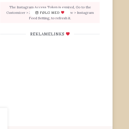
The Instagram Access Token is expired, Go to the
Customizer > JNews : Social, Like & View > Instagram
FØLG MED
Feed Setting, to refresh it.
REKLAMELINKS