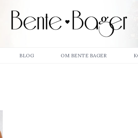
BLOG
OM BENTE BAGER
K