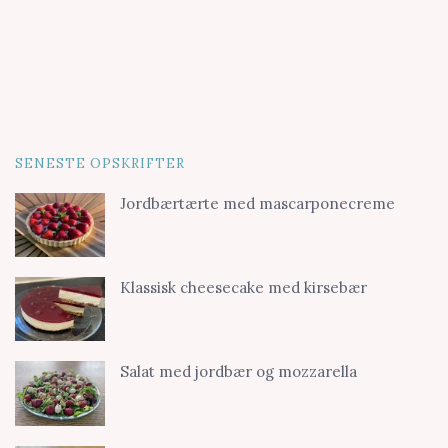
SENESTE OPSKRIFTER
Jordbærtærte med mascarponecreme
Klassisk cheesecake med kirsebær
Salat med jordbær og mozzarella