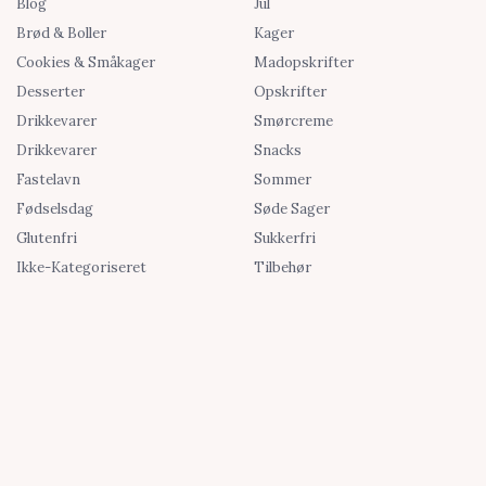
Blog
Jul
Brød & Boller
Kager
Cookies & Småkager
Madopskrifter
Desserter
Opskrifter
Drikkevarer
Smørcreme
Drikkevarer
Snacks
Fastelavn
Sommer
Fødselsdag
Søde Sager
Glutenfri
Sukkerfri
Ikke-Kategoriseret
Tilbehør