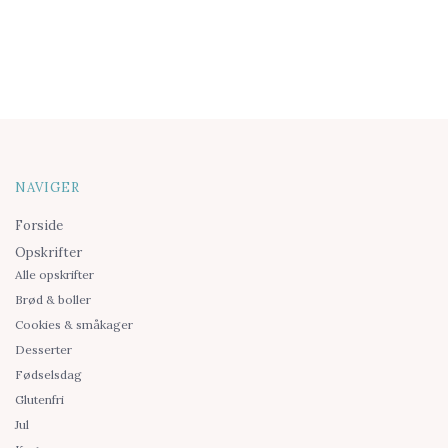
NAVIGER
Forside
Opskrifter
Alle opskrifter
Brød & boller
Cookies & småkager
Desserter
Fødselsdag
Glutenfri
Jul