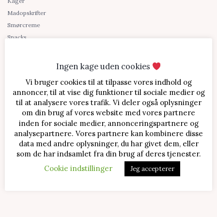
Kager
Madopskrifter
Smørcreme
Snacks
Sukkerfri
Søde sager
Ingen kage uden cookies
Tilbehør
Vi bruger cookies til at tilpasse vores indhold og
Blog
annoncer, til at vise dig funktioner til sociale medier og
til at analysere vores trafik. Vi deler også oplysninger
Om Bente Bager
om din brug af vores website med vores partnere
Kontakt
inden for sociale medier, annonceringspartnere og
Shopping links
analysepartnere. Vores partnere kan kombinere disse
data med andre oplysninger, du har givet dem, eller
som de har indsamlet fra din brug af deres tjenester.
Cookie indstillinger
Jeg accepterer