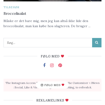
TILBEHØR
Broccolisalat
Måske er det bare mig, men jeg kan altså ikke lide den
broccolisalat, man kan købe hos slagteren. De bruger ...
FØLG MED
The Instagram Access Token is expired, Go to the Customizer > JNews
FØLG MED
: Social, Like & View > Instagram Feed Setting, to refresh it.
REKLAMELINKS