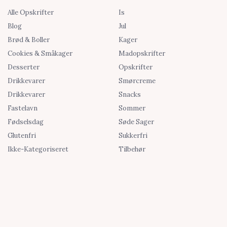
Alle Opskrifter
Is
Blog
Jul
Brød & Boller
Kager
Cookies & Småkager
Madopskrifter
Desserter
Opskrifter
Drikkevarer
Smørcreme
Drikkevarer
Snacks
Fastelavn
Sommer
Fødselsdag
Søde Sager
Glutenfri
Sukkerfri
Ikke-Kategoriseret
Tilbehør