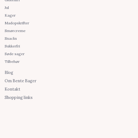
Jul
Kager
Madopskrifter
Smørcreme
Snacks
Sukkerfri
Søde sager
Tilbehør
Blog
Om Bente Bager
Kontakt
Shopping links