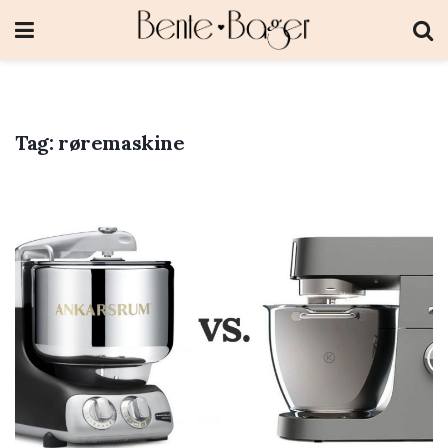
Tag:
røremaskine