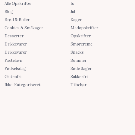
Alle Opskrifter
Is
Blog
Jul
Brød & Boller
Kager
Cookies & Småkager
Madopskrifter
Desserter
Opskrifter
Drikkevarer
Smørcreme
Drikkevarer
Snacks
Fastelavn
Sommer
Fødselsdag
Søde Sager
Glutenfri
Sukkerfri
Ikke-Kategoriseret
Tilbehør