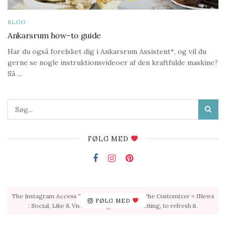
BLOG
Ankarsrum how-to guide
Har du også forelsket dig i Ankarsrum Assistent*, og vil du
gerne se nogle instruktionsvideoer af den kraftfulde maskine?
Så ...
FØLG MED
The Instagram Access Token is expired, Go to the Customizer > JNews
FØLG MED
: Social, Like & View > Instagram Feed Setting, to refresh it.