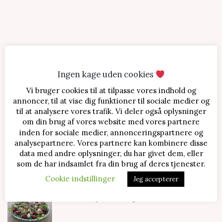
Ingen kage uden cookies
Vi bruger cookies til at tilpasse vores indhold og
SENESTE OPSKRIFTER
annoncer, til at vise dig funktioner til sociale medier og
til at analysere vores trafik. Vi deler også oplysninger
Jordbærtærte med mascarponecreme
om din brug af vores website med vores partnere
inden for sociale medier, annonceringspartnere og
analysepartnere. Vores partnere kan kombinere disse
data med andre oplysninger, du har givet dem, eller
Klassisk cheesecake med kirsebær
som de har indsamlet fra din brug af deres tjenester.
Cookie indstillinger
Jeg accepterer
Salat med jordbær og mozzarella