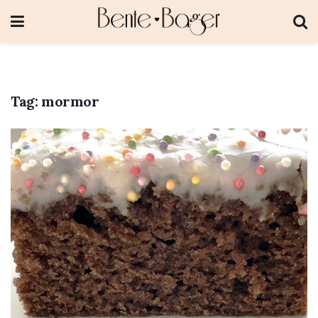
Tag:
mormor