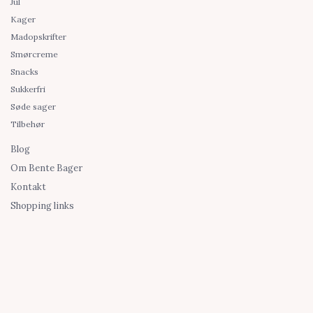
Jul
Kager
Madopskrifter
Smørcreme
Snacks
Sukkerfri
Søde sager
Tilbehør
Blog
Om Bente Bager
Kontakt
Shopping links