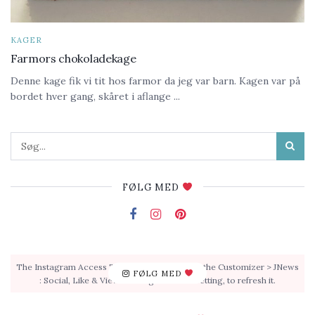
KAGER
Farmors chokoladekage
Denne kage fik vi tit hos farmor da jeg var barn. Kagen var på
bordet hver gang, skåret i aflange ...
FØLG MED
The Instagram Access Token is expired, Go to the Customizer > JNews
FØLG MED
: Social, Like & View > Instagram Feed Setting, to refresh it.