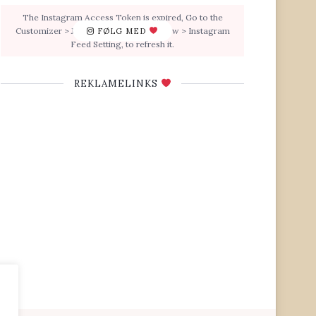
The Instagram Access Token is expired, Go to the
Customizer > JNews : Social, Like & View > Instagram
FØLG MED
Feed Setting, to refresh it.
REKLAMELINKS