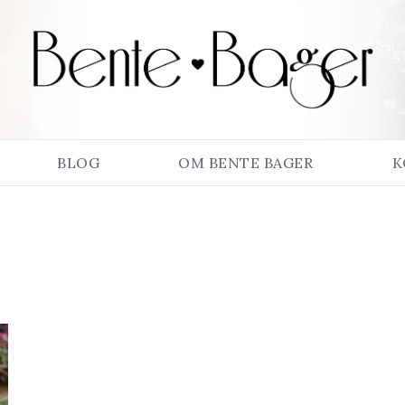
BLOG
OM BENTE BAGER
K