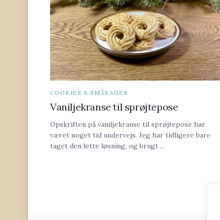
COOKIES & SMÅKAGER
Vaniljekranse til sprøjtepose
Opskriften på vaniljekranse til sprøjtepose har
været noget tid undervejs. Jeg har tidligere bare
taget den lette løsning, og brugt ...