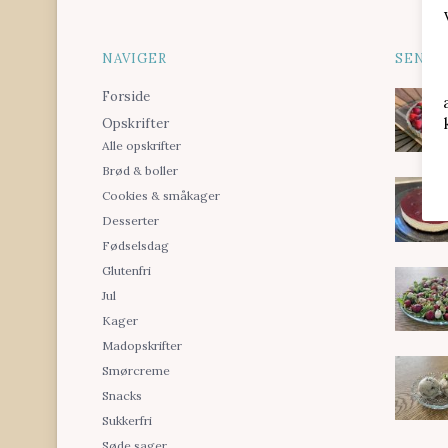
NAVIGER
SENES
Forside
Opskrifter
Alle opskrifter
Brød & boller
Cookies & småkager
Desserter
Fødselsdag
Glutenfri
Jul
Kager
Madopskrifter
Smørcreme
Snacks
Sukkerfri
Søde sager