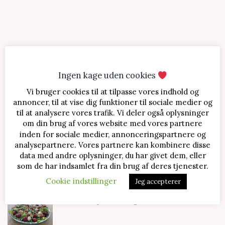
Ingen kage uden cookies
Vi bruger cookies til at tilpasse vores indhold og
SENESTE OPSKRIFTER
annoncer, til at vise dig funktioner til sociale medier og
til at analysere vores trafik. Vi deler også oplysninger
Jordbærtærte med mascarponecreme
om din brug af vores website med vores partnere
inden for sociale medier, annonceringspartnere og
analysepartnere. Vores partnere kan kombinere disse
data med andre oplysninger, du har givet dem, eller
Klassisk cheesecake med kirsebær
som de har indsamlet fra din brug af deres tjenester.
Cookie indstillinger
Jeg accepterer
Salat med jordbær og mozzarella