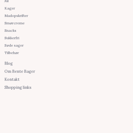
Jul
Kager
Madopskrifter
Smørcreme
Snacks
Sukkerfri
Søde sager
Tilbehør
Blog
Om Bente Bager
Kontakt
Shopping links