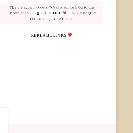
The Instagram Access Token is expired, Go to the
Customizer > JNews : Social, Like & View > Instagram
FØLG MED
Feed Setting, to refresh it.
REKLAMELINKS