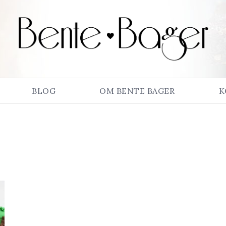
BLOG
OM BENTE BAGER
K