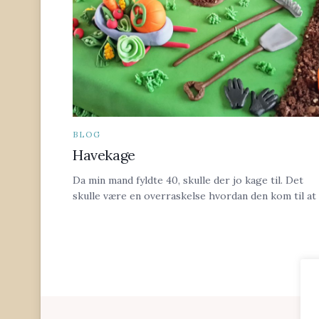
BLOG
Havekage
Da min mand fyldte 40, skulle der jo kage til. Det
skulle være en overraskelse hvordan den kom til at .