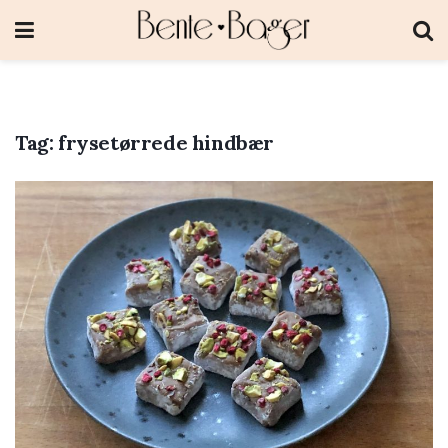
Tag:
frysetørrede hindbær