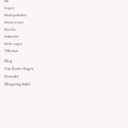
Jul
Kager
Madopskrifter
Smørcreme
Snacks
Sukkerfri
Søde sager
Tilbehør
Blog
Om Bente Bager
Kontakt
Shopping links