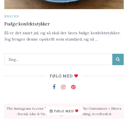
SNACKS
Fudge konfektstykker
Så er det snart jul, og så skal der laves fudge konfektstykker.
Jeg bruger denne opskrift som standard, og så ...
FØLG MED
The Instagram Access Token is expired, Go to the Customizer > JNews
FØLG MED
: Social, Like & View > Instagram Feed Setting, to refresh it.