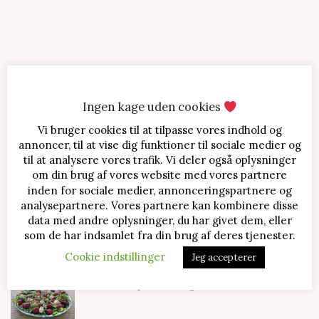
Ingen kage uden cookies
Vi bruger cookies til at tilpasse vores indhold og
SENESTE OPSKRIFTER
annoncer, til at vise dig funktioner til sociale medier og
til at analysere vores trafik. Vi deler også oplysninger
Jordbærtærte med mascarponecreme
om din brug af vores website med vores partnere
inden for sociale medier, annonceringspartnere og
analysepartnere. Vores partnere kan kombinere disse
data med andre oplysninger, du har givet dem, eller
Klassisk cheesecake med kirsebær
som de har indsamlet fra din brug af deres tjenester.
Cookie indstillinger
Jeg accepterer
Salat med jordbær og mozzarella