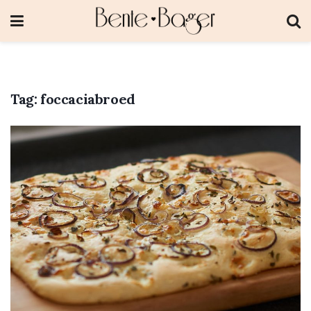
Tag:
foccaciabroed