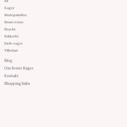
Jul
Kager
Madopskrifter
Smørcreme
Snacks
Sukkerfri
Søde sager
Tilbehør
Blog
Om Bente Bager
Kontakt
Shopping links