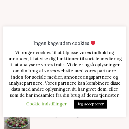
Ingen kage uden cookies
Vi bruger cookies til at tilpasse vores indhold og
SENESTE OPSKRIFTER
annoncer, til at vise dig funktioner til sociale medier og
til at analysere vores trafik. Vi deler også oplysninger
Jordbærtærte med mascarponecreme
om din brug af vores website med vores partnere
inden for sociale medier, annonceringspartnere og
analysepartnere. Vores partnere kan kombinere disse
data med andre oplysninger, du har givet dem, eller
Klassisk cheesecake med kirsebær
som de har indsamlet fra din brug af deres tjenester.
Cookie indstillinger
Jeg accepterer
Salat med jordbær og mozzarella