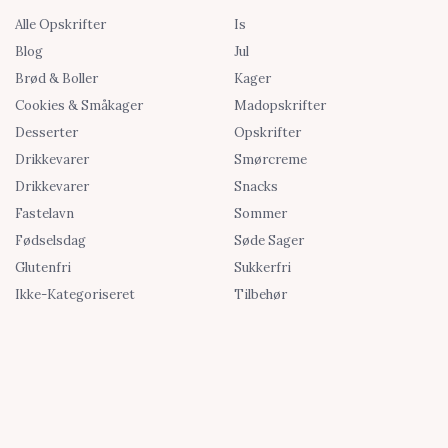
Alle Opskrifter
Is
Blog
Jul
Brød & Boller
Kager
Cookies & Småkager
Madopskrifter
Desserter
Opskrifter
Drikkevarer
Smørcreme
Drikkevarer
Snacks
Fastelavn
Sommer
Fødselsdag
Søde Sager
Glutenfri
Sukkerfri
Ikke-Kategoriseret
Tilbehør