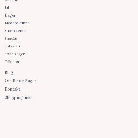
Jul
Kager
Madopskrifter
Smørcreme
Snacks
Sukkerfri
Søde sager
Tilbehør
Blog
Om Bente Bager
Kontakt
Shopping links