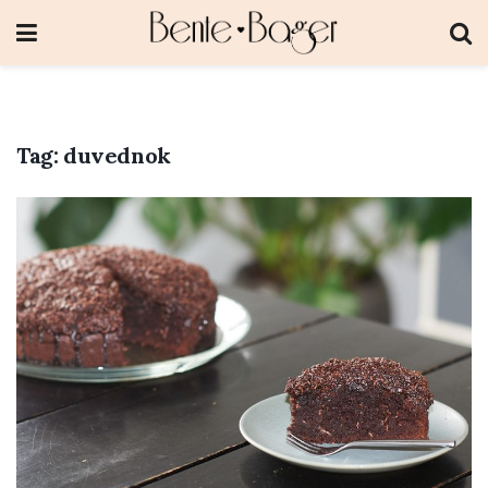
Tag:
duvednok