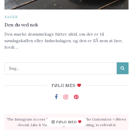
KAGER
Den du ved nok
Den mørke drømmekage hitter altid, om det er til
søndagskaffen eller fødselsdagen, og den er SÅ nem at lave,
fordi ...
FØLG MED
The Instagram Access Token is expired, Go to the Customizer > JNews
FØLG MED
: Social, Like & View > Instagram Feed Setting, to refresh it.