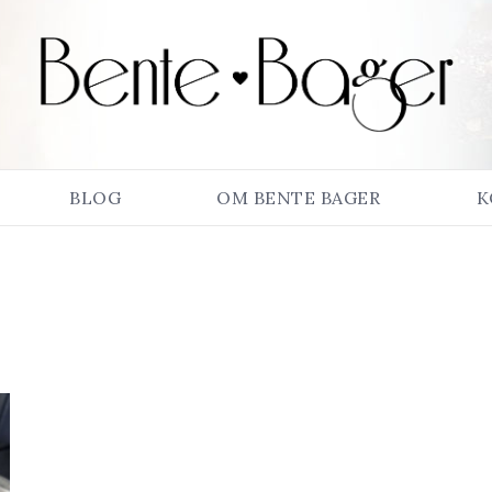
BLOG
OM BENTE BAGER
K