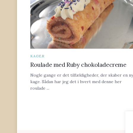
KAGER
Roulade med Ruby chokoladecreme
Nogle gange er det tilfældigheder, der skaber en n
kage. Sådan har jeg det i hvert med denne her
roulade ...