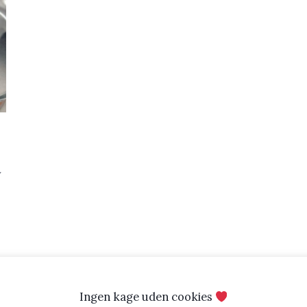
y
Ingen kage uden cookies