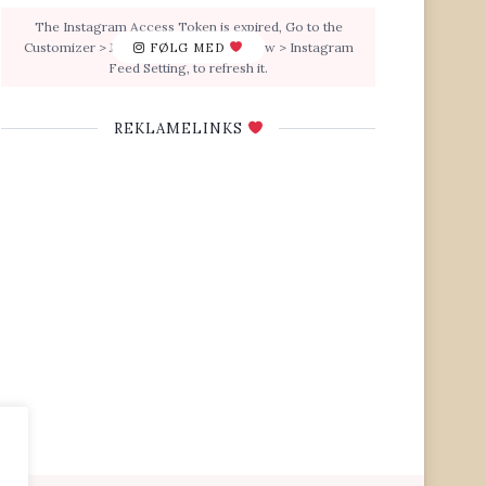
The Instagram Access Token is expired, Go to the
Customizer > JNews : Social, Like & View > Instagram
FØLG MED
Feed Setting, to refresh it.
REKLAMELINKS