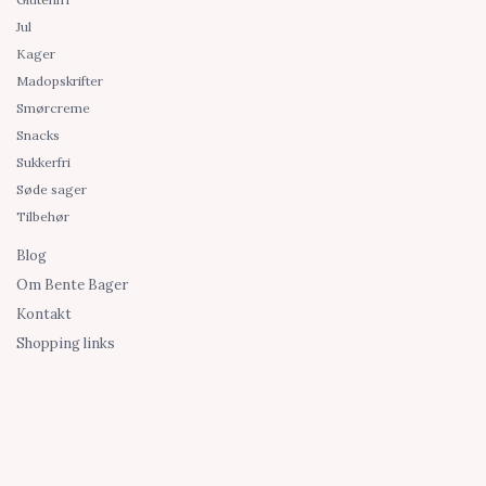
Jul
Kager
Madopskrifter
Smørcreme
Snacks
Sukkerfri
Søde sager
Tilbehør
Blog
Om Bente Bager
Kontakt
Shopping links