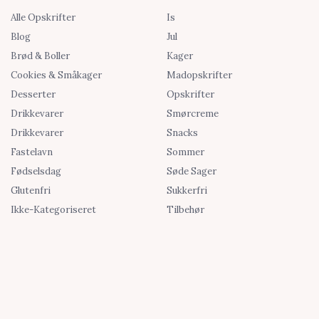
Alle Opskrifter
Is
Blog
Jul
Brød & Boller
Kager
Cookies & Småkager
Madopskrifter
Desserter
Opskrifter
Drikkevarer
Smørcreme
Drikkevarer
Snacks
Fastelavn
Sommer
Fødselsdag
Søde Sager
Glutenfri
Sukkerfri
Ikke-Kategoriseret
Tilbehør