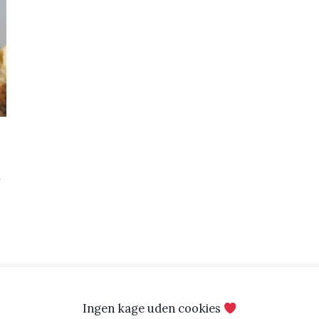
r
Ingen kage uden cookies