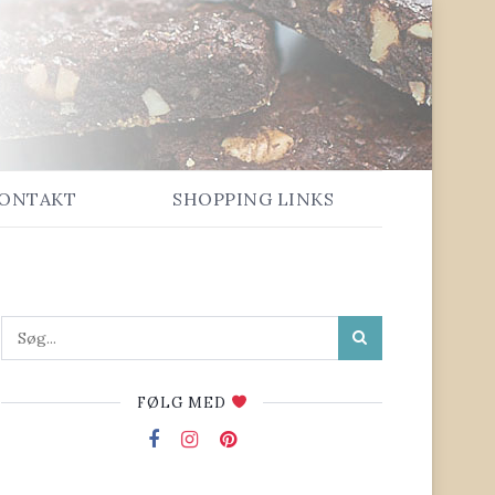
ONTAKT
SHOPPING LINKS
FØLG MED