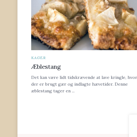
KAGER
Æblestang
Det kan være lidt tidskrævende at lave kringle, hvo
der er brugt gær og indlagte hævetider. Denne
æblestang tager en ...