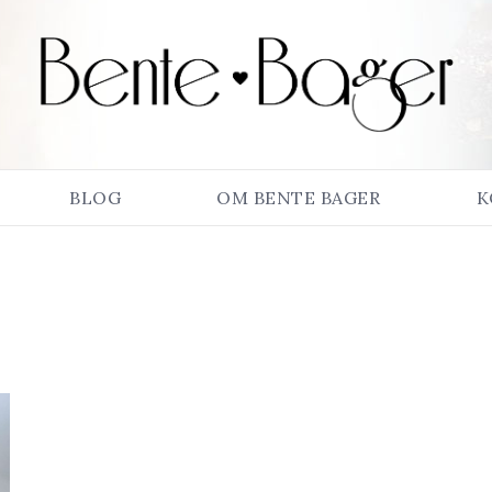
BLOG
OM BENTE BAGER
K