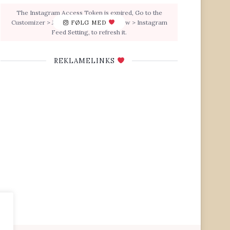
The Instagram Access Token is expired, Go to the
Customizer > JNews : Social, Like & View > Instagram
FØLG MED
Feed Setting, to refresh it.
REKLAMELINKS