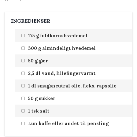
INGREDIENSER
175 g fuldkornshvedemel
300 g almindeligt hvedemel
50 g gær
2,5 dl vand, lillefingervarmt
1 dl smagsneutral olie, f.eks. rapsolie
50 g sukker
1 tsk salt
Lun kaffe eller andet til pensling