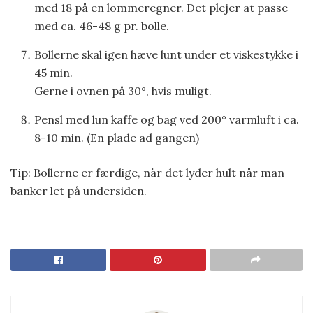
med 18 på en lommeregner. Det plejer at passe
med ca. 46-48 g pr. bolle.
Bollerne skal igen hæve lunt under et viskestykke i
45 min.
Gerne i ovnen på 30°, hvis muligt.
Pensl med lun kaffe og bag ved 200° varmluft i ca.
8-10 min. (En plade ad gangen)
Tip: Bollerne er færdige, når det lyder hult når man
banker let på undersiden.