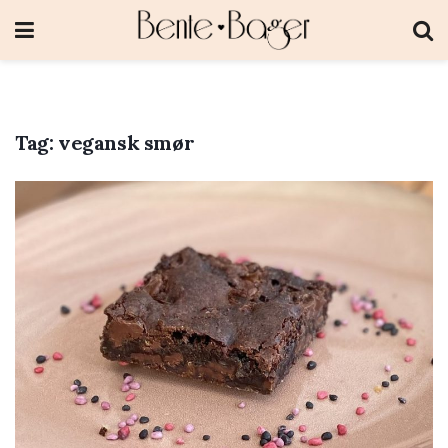
Tag:
vegansk smør