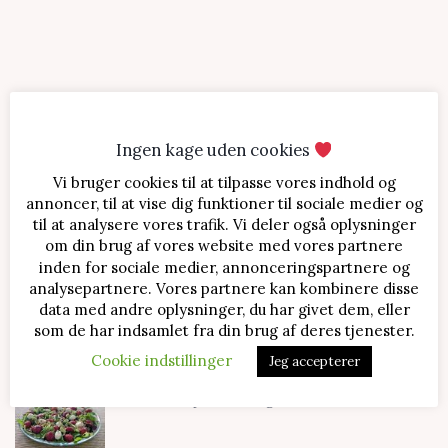
Ingen kage uden cookies
Vi bruger cookies til at tilpasse vores indhold og
SENESTE OPSKRIFTER
annoncer, til at vise dig funktioner til sociale medier og
til at analysere vores trafik. Vi deler også oplysninger
Jordbærtærte med mascarponecreme
om din brug af vores website med vores partnere
inden for sociale medier, annonceringspartnere og
analysepartnere. Vores partnere kan kombinere disse
data med andre oplysninger, du har givet dem, eller
Klassisk cheesecake med kirsebær
som de har indsamlet fra din brug af deres tjenester.
Cookie indstillinger
Jeg accepterer
Salat med jordbær og mozzarella