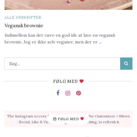
ALLE OPSKRIFTER
Vegansk brownie
Indimellem kan det være en god ide at lave en vegansk
brownie. Jeg er ikke selv veganer, men der er ...
FØLG MED
The Instagram Access Token is expired, Go to the Customizer > JNews
FØLG MED
: Social, Like & View > Instagram Feed Setting, to refresh it.