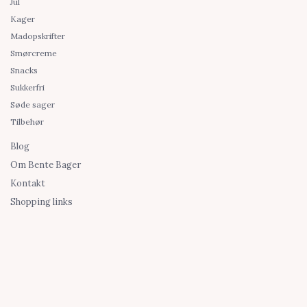
Jul
Kager
Madopskrifter
Smørcreme
Snacks
Sukkerfri
Søde sager
Tilbehør
Blog
Om Bente Bager
Kontakt
Shopping links