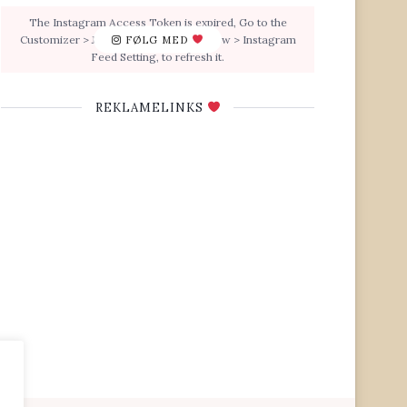
The Instagram Access Token is expired, Go to the
Customizer > JNews : Social, Like & View > Instagram
FØLG MED
Feed Setting, to refresh it.
REKLAMELINKS