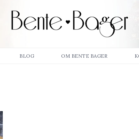
BLOG
OM BENTE BAGER
K