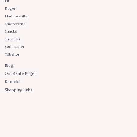
Jul
Kager
Madopskrifter
Smørcreme
Snacks
Sukkerfri
Søde sager
Tilbehør
Blog
Om Bente Bager
Kontakt
Shopping links