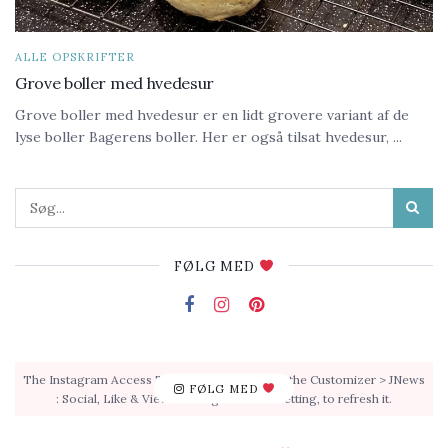
ALLE OPSKRIFTER
Grove boller med hvedesur
Grove boller med hvedesur er en lidt grovere variant af de
lyse boller Bagerens boller. Her er også tilsat hvedesur, ...
FØLG MED
The Instagram Access Token is expired, Go to the Customizer > JNews
FØLG MED
: Social, Like & View > Instagram Feed Setting, to refresh it.