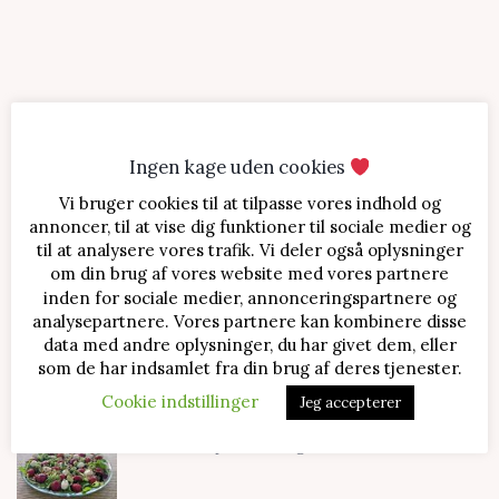
Ingen kage uden cookies
Vi bruger cookies til at tilpasse vores indhold og
SENESTE OPSKRIFTER
annoncer, til at vise dig funktioner til sociale medier og
til at analysere vores trafik. Vi deler også oplysninger
Jordbærtærte med mascarponecreme
om din brug af vores website med vores partnere
inden for sociale medier, annonceringspartnere og
analysepartnere. Vores partnere kan kombinere disse
data med andre oplysninger, du har givet dem, eller
Klassisk cheesecake med kirsebær
som de har indsamlet fra din brug af deres tjenester.
Cookie indstillinger
Jeg accepterer
Salat med jordbær og mozzarella