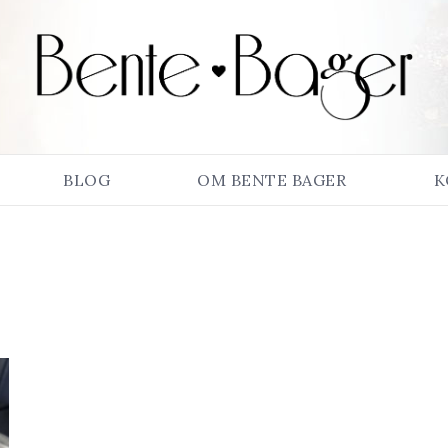
BLOG
OM BENTE BAGER
K