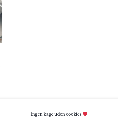
y
Ingen kage uden cookies