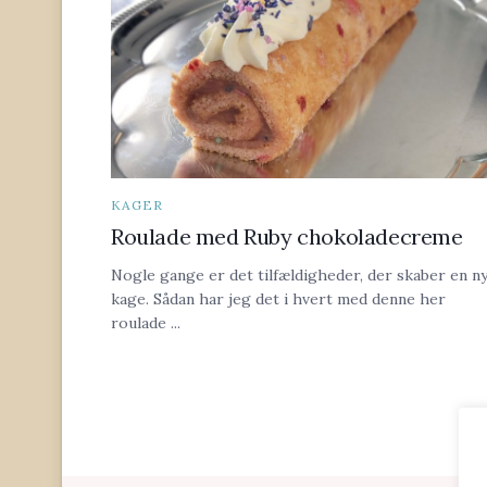
KAGER
Roulade med Ruby chokoladecreme
Nogle gange er det tilfældigheder, der skaber en n
kage. Sådan har jeg det i hvert med denne her
roulade ...