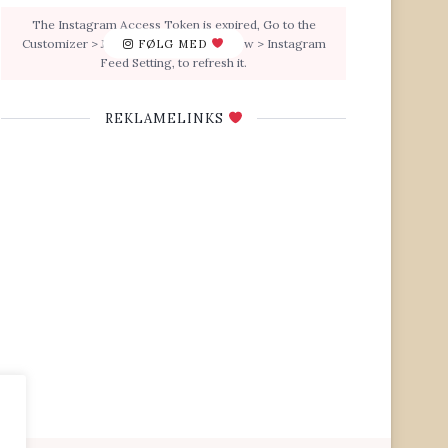
The Instagram Access Token is expired, Go to the
Customizer > JNews : Social, Like & View > Instagram
FØLG MED
Feed Setting, to refresh it.
REKLAMELINKS