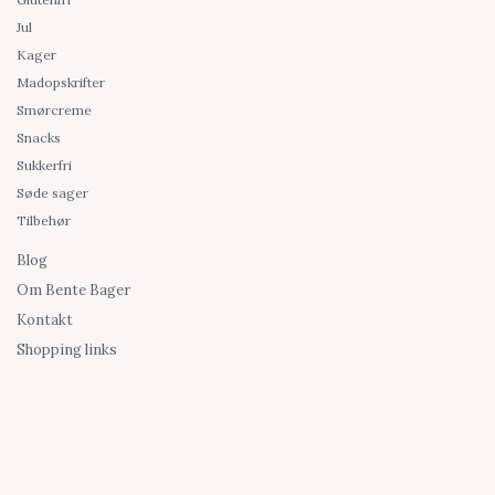
Jul
Kager
Madopskrifter
Smørcreme
Snacks
Sukkerfri
Søde sager
Tilbehør
Blog
Om Bente Bager
Kontakt
Shopping links