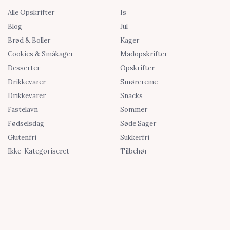
Alle Opskrifter
Is
Blog
Jul
Brød & Boller
Kager
Cookies & Småkager
Madopskrifter
Desserter
Opskrifter
Drikkevarer
Smørcreme
Drikkevarer
Snacks
Fastelavn
Sommer
Fødselsdag
Søde Sager
Glutenfri
Sukkerfri
Ikke-Kategoriseret
Tilbehør