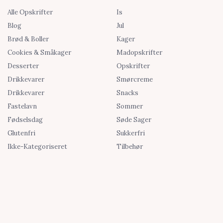
Alle Opskrifter
Is
Blog
Jul
Brød & Boller
Kager
Cookies & Småkager
Madopskrifter
Desserter
Opskrifter
Drikkevarer
Smørcreme
Drikkevarer
Snacks
Fastelavn
Sommer
Fødselsdag
Søde Sager
Glutenfri
Sukkerfri
Ikke-Kategoriseret
Tilbehør