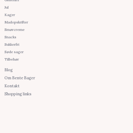
Jul
Kager
Madopskrifter
Smørcreme
Snacks
Sukkerfri
Søde sager
Tilbehør
Blog
Om Bente Bager
Kontakt
Shopping links