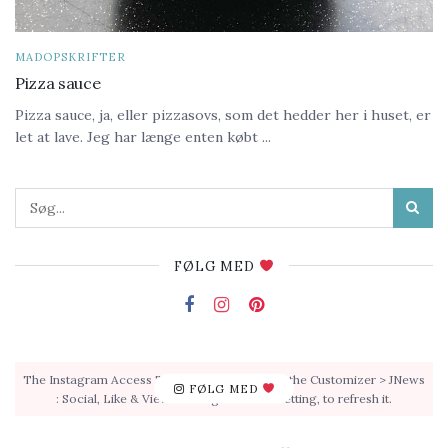
MADOPSKRIFTER
Pizza sauce
Pizza sauce, ja, eller pizzasovs, som det hedder her i huset, er
let at lave. Jeg har længe enten købt ...
FØLG MED
The Instagram Access Token is expired, Go to the Customizer > JNews
FØLG MED
: Social, Like & View > Instagram Feed Setting, to refresh it.