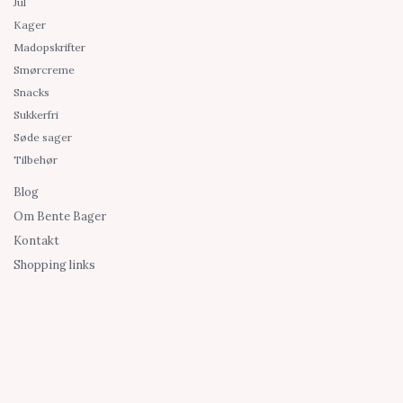
Jul
Kager
Madopskrifter
Smørcreme
Snacks
Sukkerfri
Søde sager
Tilbehør
Blog
Om Bente Bager
Kontakt
Shopping links