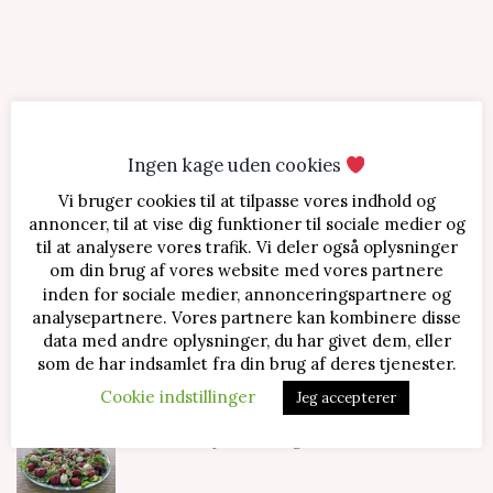
Ingen kage uden cookies
Vi bruger cookies til at tilpasse vores indhold og
SENESTE OPSKRIFTER
annoncer, til at vise dig funktioner til sociale medier og
til at analysere vores trafik. Vi deler også oplysninger
Jordbærtærte med mascarponecreme
om din brug af vores website med vores partnere
inden for sociale medier, annonceringspartnere og
analysepartnere. Vores partnere kan kombinere disse
data med andre oplysninger, du har givet dem, eller
Klassisk cheesecake med kirsebær
som de har indsamlet fra din brug af deres tjenester.
Cookie indstillinger
Jeg accepterer
Salat med jordbær og mozzarella