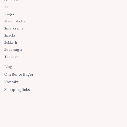
Jul
Kager
Madopskrifter
Smørcreme
Snacks
Sukkerfri
Søde sager
Tilbehør
Blog
Om Bente Bager
Kontakt
Shopping links