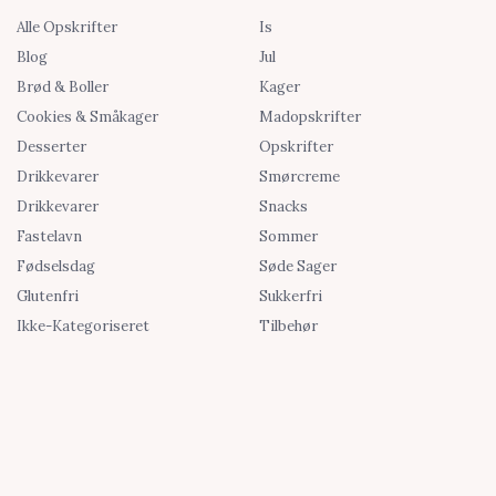
Alle Opskrifter
Is
Blog
Jul
Brød & Boller
Kager
Cookies & Småkager
Madopskrifter
Desserter
Opskrifter
Drikkevarer
Smørcreme
Drikkevarer
Snacks
Fastelavn
Sommer
Fødselsdag
Søde Sager
Glutenfri
Sukkerfri
Ikke-Kategoriseret
Tilbehør