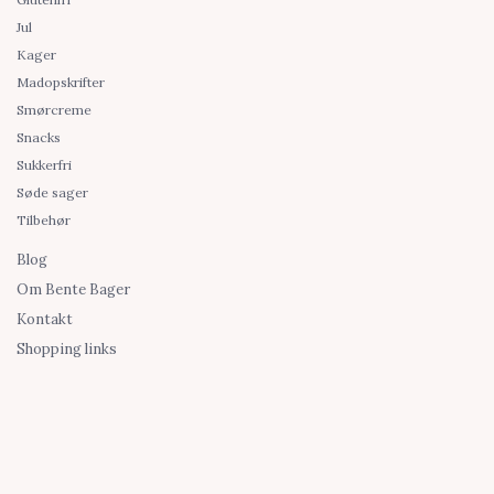
Jul
Kager
Madopskrifter
Smørcreme
Snacks
Sukkerfri
Søde sager
Tilbehør
Blog
Om Bente Bager
Kontakt
Shopping links