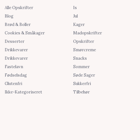
Alle Opskrifter
Is
Blog
Jul
Brød & Boller
Kager
Cookies & Småkager
Madopskrifter
Desserter
Opskrifter
Drikkevarer
Smørcreme
Drikkevarer
Snacks
Fastelavn
Sommer
Fødselsdag
Søde Sager
Glutenfri
Sukkerfri
Ikke-Kategoriseret
Tilbehør