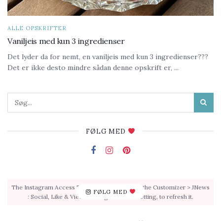
ALLE OPSKRIFTER
Vaniljeis med kun 3 ingredienser
Det lyder da for nemt, en vaniljeis med kun 3 ingredienser???
Det er ikke desto mindre sådan denne opskrift er, ...
FØLG MED
The Instagram Access Token is expired, Go to the Customizer > JNews
FØLG MED
: Social, Like & View > Instagram Feed Setting, to refresh it.