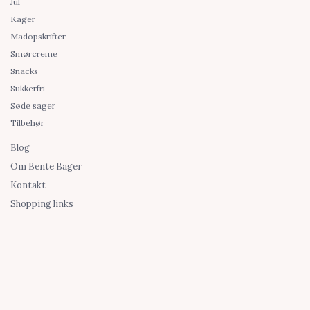
Jul
Kager
Madopskrifter
Smørcreme
Snacks
Sukkerfri
Søde sager
Tilbehør
Blog
Om Bente Bager
Kontakt
Shopping links