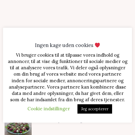
Ingen kage uden cookies
Vi bruger cookies til at tilpasse vores indhold og
SENESTE OPSKRIFTER
annoncer, til at vise dig funktioner til sociale medier og
til at analysere vores trafik. Vi deler også oplysninger
Jordbærtærte med mascarponecreme
om din brug af vores website med vores partnere
inden for sociale medier, annonceringspartnere og
analysepartnere. Vores partnere kan kombinere disse
data med andre oplysninger, du har givet dem, eller
Klassisk cheesecake med kirsebær
som de har indsamlet fra din brug af deres tjenester.
Cookie indstillinger
Jeg accepterer
Salat med jordbær og mozzarella