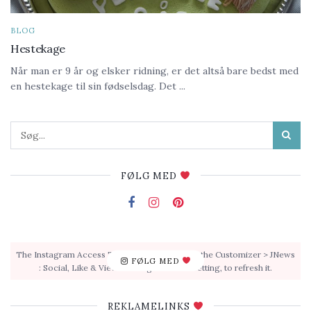
BLOG
Hestekage
Når man er 9 år og elsker ridning, er det altså bare bedst med
en hestekage til sin fødselsdag. Det ...
FØLG MED
The Instagram Access Token is expired, Go to the Customizer > JNews
FØLG MED
: Social, Like & View > Instagram Feed Setting, to refresh it.
REKLAMELINKS