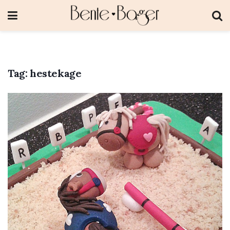
Tag:
hestekage