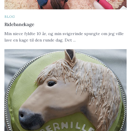
BLOG
Ridebanekage
Min niece fyldte 10 år, og min svigerinde spurgte om jeg ville
lave en kage til den runde dag. Det ...