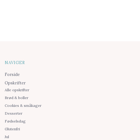
NAVIGER
Forside
Opskrifter
Alle opskrifter
Brød & boller
Cookies & småkager
Desserter
Fødselsdag
Glutenfri
Jul