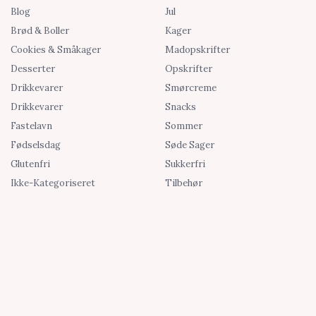
Blog
Jul
Brød & Boller
Kager
Cookies & Småkager
Madopskrifter
Desserter
Opskrifter
Drikkevarer
Smørcreme
Drikkevarer
Snacks
Fastelavn
Sommer
Fødselsdag
Søde Sager
Glutenfri
Sukkerfri
Ikke-Kategoriseret
Tilbehør