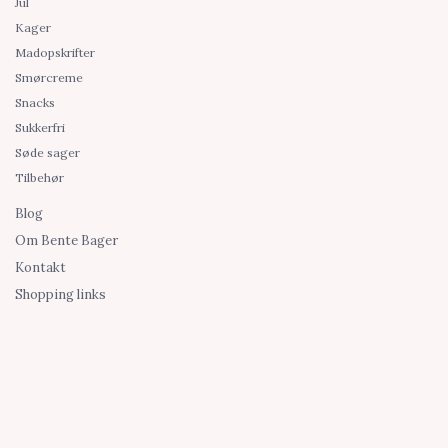
Jul
Kager
Madopskrifter
Smørcreme
Snacks
Sukkerfri
Søde sager
Tilbehør
Blog
Om Bente Bager
Kontakt
Shopping links