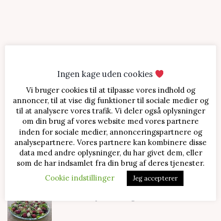
Ingen kage uden cookies
Vi bruger cookies til at tilpasse vores indhold og
SENESTE OPSKRIFTER
annoncer, til at vise dig funktioner til sociale medier og
til at analysere vores trafik. Vi deler også oplysninger
Jordbærtærte med mascarponecreme
om din brug af vores website med vores partnere
inden for sociale medier, annonceringspartnere og
analysepartnere. Vores partnere kan kombinere disse
data med andre oplysninger, du har givet dem, eller
Klassisk cheesecake med kirsebær
som de har indsamlet fra din brug af deres tjenester.
Cookie indstillinger
Jeg accepterer
Salat med jordbær og mozzarella