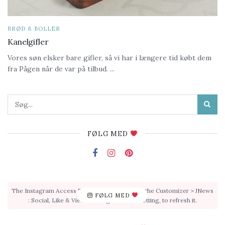
BRØD & BOLLER
Kanelgifler
Vores søn elsker bare gifler, så vi har i længere tid købt dem
fra Pågen når de var på tilbud. ...
FØLG MED
The Instagram Access Token is expired, Go to the Customizer > JNews
FØLG MED
: Social, Like & View > Instagram Feed Setting, to refresh it.