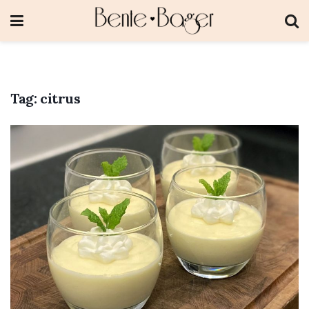
Tag:
citrus