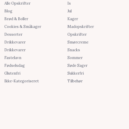
Alle Opskrifter
Is
Blog
Jul
Brød & Boller
Kager
Cookies & Småkager
Madopskrifter
Desserter
Opskrifter
Drikkevarer
Smørcreme
Drikkevarer
Snacks
Fastelavn
Sommer
Fødselsdag
Søde Sager
Glutenfri
Sukkerfri
Ikke-Kategoriseret
Tilbehør