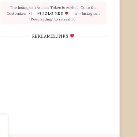
The Instagram Access Token is expired, Go to the
Customizer > JNews : Social, Like & View > Instagram
FØLG MED
Feed Setting, to refresh it.
REKLAMELINKS