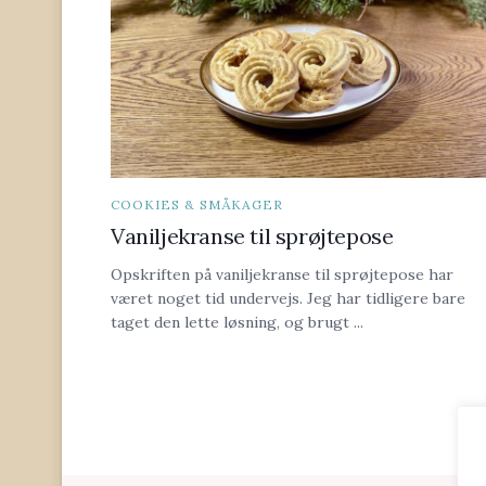
COOKIES & SMÅKAGER
Vaniljekranse til sprøjtepose
Opskriften på vaniljekranse til sprøjtepose har
været noget tid undervejs. Jeg har tidligere bare
taget den lette løsning, og brugt ...