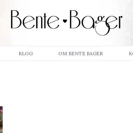
BLOG
OM BENTE BAGER
K