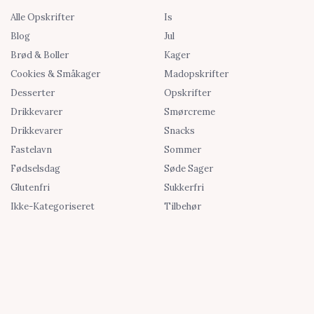
Alle Opskrifter
Is
Blog
Jul
Brød & Boller
Kager
Cookies & Småkager
Madopskrifter
Desserter
Opskrifter
Drikkevarer
Smørcreme
Drikkevarer
Snacks
Fastelavn
Sommer
Fødselsdag
Søde Sager
Glutenfri
Sukkerfri
Ikke-Kategoriseret
Tilbehør