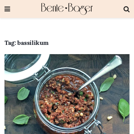
Tag:
bassilikum