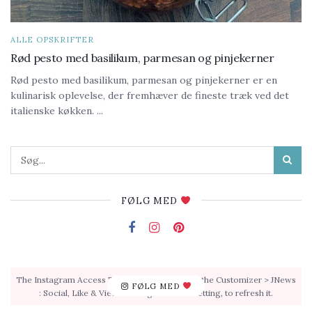
ALLE OPSKRIFTER
Rød pesto med basilikum, parmesan og pinjekerner
Rød pesto med basilikum, parmesan og pinjekerner er en
kulinarisk oplevelse, der fremhæver de fineste træk ved det
italienske køkken. ...
FØLG MED
The Instagram Access Token is expired, Go to the Customizer > JNews
FØLG MED
: Social, Like & View > Instagram Feed Setting, to refresh it.