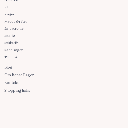
Jul
Kager
Madopskrifter
Smørcreme
Snacks
Sukkerfri
Søde sager
Tilbehør
Blog
Om Bente Bager
Kontakt
Shopping links