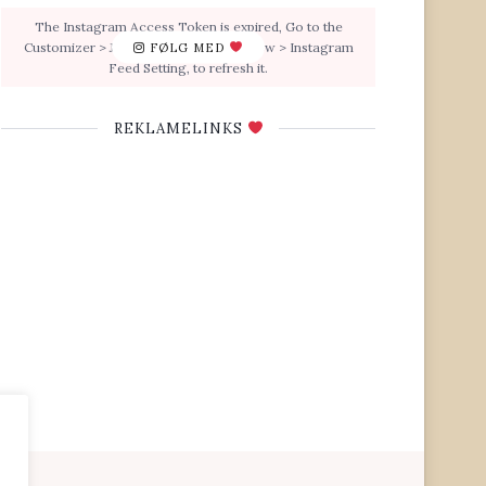
The Instagram Access Token is expired, Go to the
Customizer > JNews : Social, Like & View > Instagram
FØLG MED
Feed Setting, to refresh it.
REKLAMELINKS