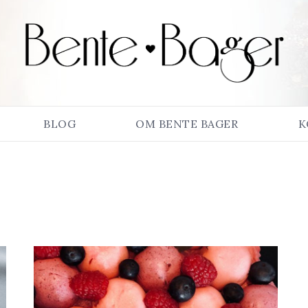
BLOG
OM BENTE BAGER
K