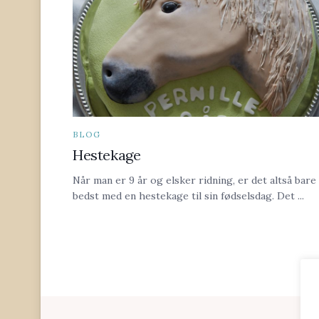
BLOG
Hestekage
Når man er 9 år og elsker ridning, er det altså bare
bedst med en hestekage til sin fødselsdag. Det ...