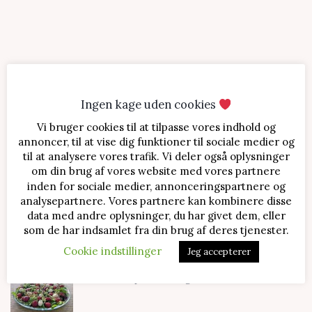
Ingen kage uden cookies
Vi bruger cookies til at tilpasse vores indhold og
SENESTE OPSKRIFTER
annoncer, til at vise dig funktioner til sociale medier og
til at analysere vores trafik. Vi deler også oplysninger
Jordbærtærte med mascarponecreme
om din brug af vores website med vores partnere
inden for sociale medier, annonceringspartnere og
analysepartnere. Vores partnere kan kombinere disse
data med andre oplysninger, du har givet dem, eller
Klassisk cheesecake med kirsebær
som de har indsamlet fra din brug af deres tjenester.
Cookie indstillinger
Jeg accepterer
Salat med jordbær og mozzarella