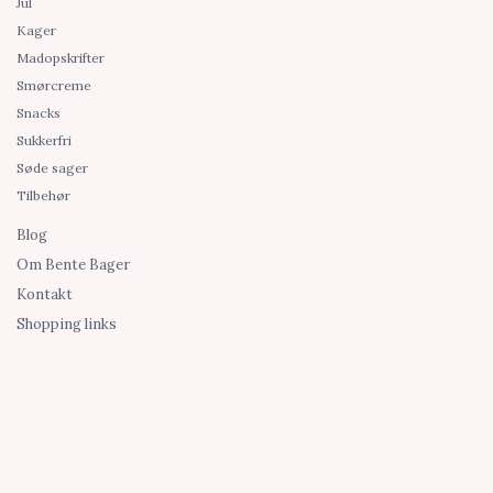
Jul
Kager
Madopskrifter
Smørcreme
Snacks
Sukkerfri
Søde sager
Tilbehør
Blog
Om Bente Bager
Kontakt
Shopping links