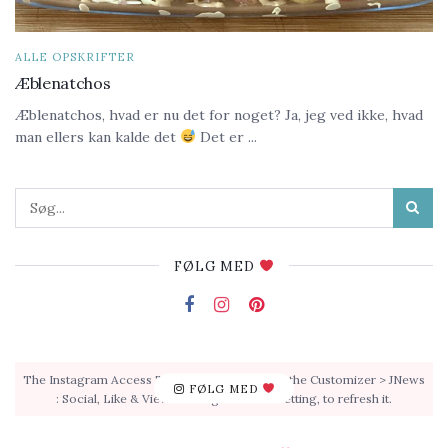
ALLE OPSKRIFTER
Æblenatchos
Æblenatchos, hvad er nu det for noget? Ja, jeg ved ikke, hvad
man ellers kan kalde det
Det er ...
FØLG MED
The Instagram Access Token is expired, Go to the Customizer > JNews
FØLG MED
: Social, Like & View > Instagram Feed Setting, to refresh it.