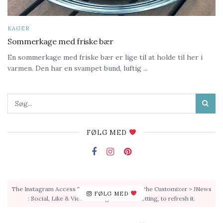
KAGER
Sommerkage med friske bær
En sommerkage med friske bær er lige til at holde til her i
varmen. Den har en svampet bund, luftig ...
FØLG MED
The Instagram Access Token is expired, Go to the Customizer > JNews
FØLG MED
: Social, Like & View > Instagram Feed Setting, to refresh it.