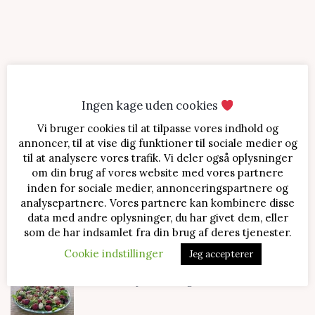
Ingen kage uden cookies
Vi bruger cookies til at tilpasse vores indhold og
SENESTE OPSKRIFTER
annoncer, til at vise dig funktioner til sociale medier og
til at analysere vores trafik. Vi deler også oplysninger
Jordbærtærte med mascarponecreme
om din brug af vores website med vores partnere
inden for sociale medier, annonceringspartnere og
analysepartnere. Vores partnere kan kombinere disse
data med andre oplysninger, du har givet dem, eller
Klassisk cheesecake med kirsebær
som de har indsamlet fra din brug af deres tjenester.
Cookie indstillinger
Jeg accepterer
Salat med jordbær og mozzarella