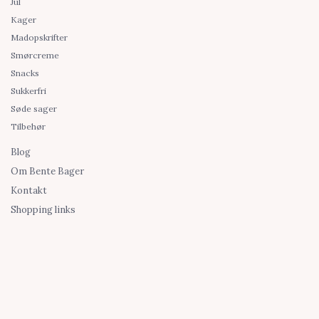
Jul
Kager
Madopskrifter
Smørcreme
Snacks
Sukkerfri
Søde sager
Tilbehør
Blog
Om Bente Bager
Kontakt
Shopping links