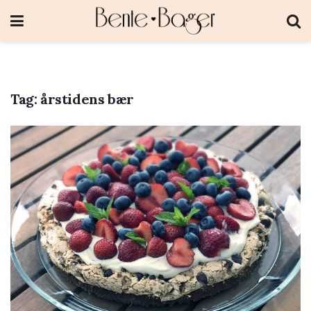
Tag:
årstidens bær