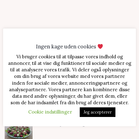
Ingen kage uden cookies
Vi bruger cookies til at tilpasse vores indhold og
SENESTE OPSKRIFTER
annoncer, til at vise dig funktioner til sociale medier og
til at analysere vores trafik. Vi deler også oplysninger
Jordbærtærte med mascarponecreme
om din brug af vores website med vores partnere
inden for sociale medier, annonceringspartnere og
analysepartnere. Vores partnere kan kombinere disse
data med andre oplysninger, du har givet dem, eller
Klassisk cheesecake med kirsebær
som de har indsamlet fra din brug af deres tjenester.
Cookie indstillinger
Jeg accepterer
Salat med jordbær og mozzarella