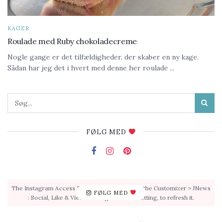
KAGER
Roulade med Ruby chokoladecreme
Nogle gange er det tilfældigheder, der skaber en ny kage.
Sådan har jeg det i hvert med denne her roulade ...
FØLG MED
The Instagram Access Token is expired, Go to the Customizer > JNews
FØLG MED
: Social, Like & View > Instagram Feed Setting, to refresh it.