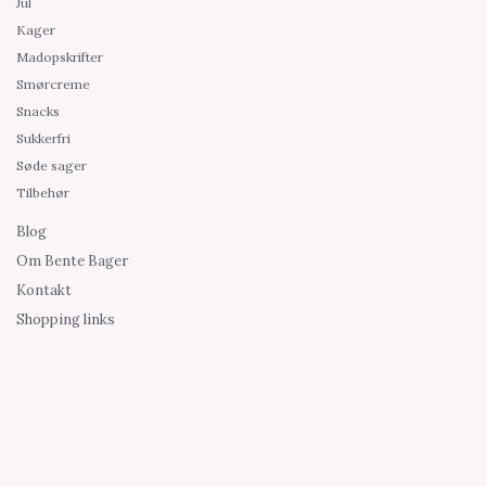
Jul
Kager
Madopskrifter
Smørcreme
Snacks
Sukkerfri
Søde sager
Tilbehør
Blog
Om Bente Bager
Kontakt
Shopping links