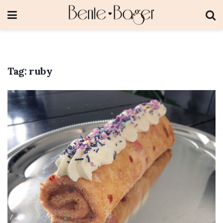
Tag:
ruby